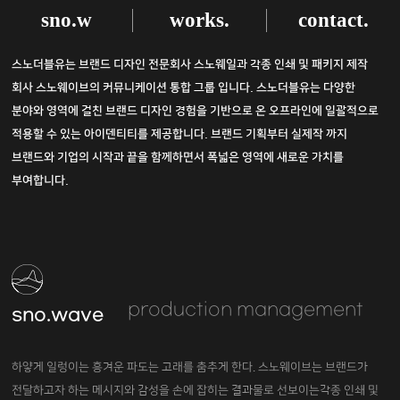
sno.w
works.
contact.
스노더블유는 브랜드 디자인 전문회사 스노웨일과 각종 인쇄 및 패키지 제작
회사 스노웨이브의 커뮤니케이션 통합 그룹 입니다.
스노더블유는 다양한
분야와 영역에 걸친 브랜드 디자인 경험을 기반으로 온 오프라인에 일괄적으로
적용할 수 있는 아이덴티티를 제공합니다.
브랜드 기획부터 실제작 까지
브랜드와 기업의 시작과 끝을 함께하면서 폭넓은 영역에 새로운 가치를
부여합니다.
production management
sno.wave
하얗게 일렁이는 흥겨운 파도는 고래를 춤추게 한다.
스노웨이브는 브랜드가
전달하고자 하는 메시지와 감성을 손에 잡히는 결과물로 선보이는각종 인쇄 및